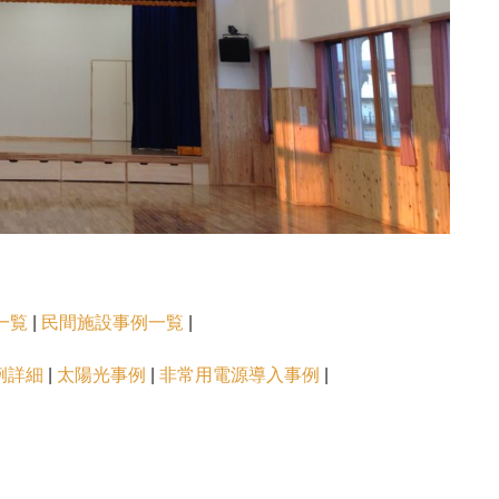
一覧
|
民間施設事例一覧
|
例詳細
|
太陽光事例
|
非常用電源導入事例
|