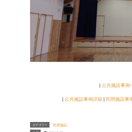
|
公共施設事例
|
公共施設事例詳細
|
民間施設事
カテゴリー
民間施設