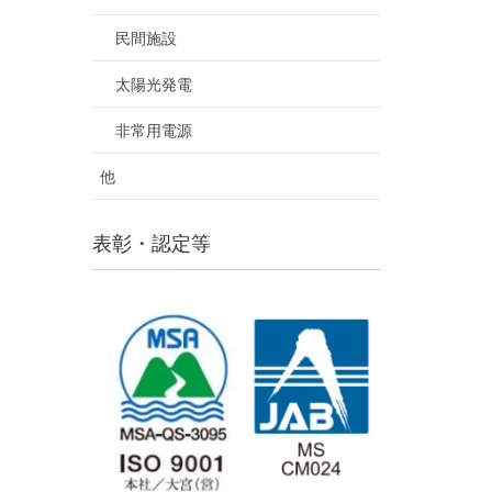
民間施設
太陽光発電
非常用電源
他
表彰・認定等