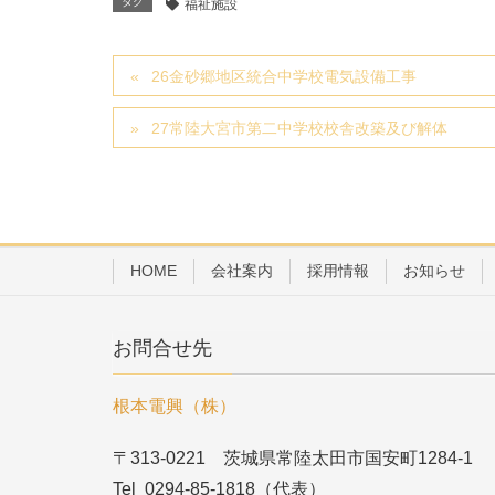
タグ
福祉施設
26金砂郷地区統合中学校電気設備工事
27常陸大宮市第二中学校校舎改築及び解体
HOME
会社案内
採用情報
お知らせ
お問合せ先
根本電興（株）
〒313-0221 茨城県常陸太田市国安町1284-1
Tel 0294-85-1818（代表）