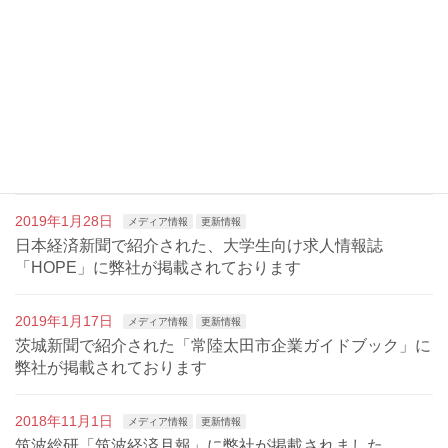
最近の投稿
2019年5月5日
メディア情報
更新情報
「竜神峡鯉のぼりまつり」で弊社社員と高所作業車が活躍
しました。
2019年1月28日
メディア情報
更新情報
日本経済新聞で紹介された、大学生向け求人情報誌
「HOPE」に弊社が掲載されております
2019年1月17日
メディア情報
更新情報
茨城新聞で紹介された「常陸太田市企業ガイドブック」に
弊社が掲載されております
2018年11月1日
メディア情報
更新情報
筑波総研「筑波経済月報」に弊社が掲載されました